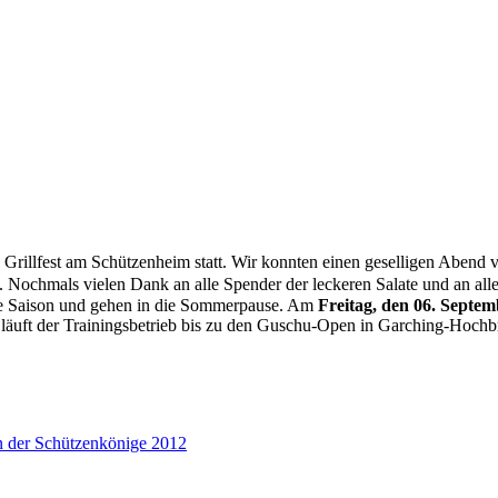
 Grillfest am Schützenheim statt. Wir konnten einen geselligen Abend 
Nochmals vielen Dank an alle Spender der leckeren Salate und an alle 
die Saison und gehen in die Sommerpause. Am
Freitag, den 06. Septe
läuft der Trainingsbetrieb bis zu den Guschu-Open in Garching-Hochbr
n der Schützenkönige 2012