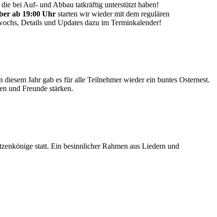
ie bei Auf- und Abbau tatkräftig unterstützt haben!
mber ab 19:00 Uhr
starten wir wieder mit dem regulären
ttwochs, Details und Updates dazu im Terminkalender!
diesem Jahr gab es für alle Teilnehmer wieder ein buntes Osternest.
lien und Freunde stärken.
zenkönige statt. Ein besinnlicher Rahmen aus Liedern und