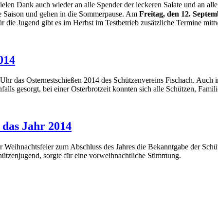
len Dank auch wieder an alle Spender der leckeren Salate und an alle d
die Saison und gehen in die Sommerpause. Am
Freitag, den 12. Septe
r die Jugend gibt es im Herbst im Testbetrieb zusätzliche Termine mi
014
 Uhr das Osternestschießen 2014 des Schützenvereins Fischach. Auch in 
falls gesorgt, bei einer Osterbrotzeit konnten sich alle Schützen, Fami
 das Jahr 2014
r Weihnachtsfeier zum Abschluss des Jahres die Bekanntgabe der Schüt
chützenjugend, sorgte für eine vorweihnachtliche Stimmung.