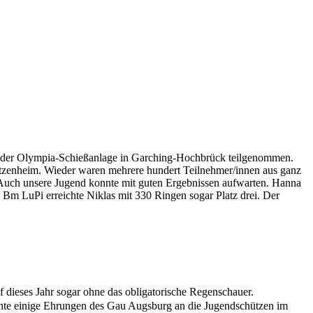
f der Olympia-Schießanlage in Garching-Hochbrück teilgenommen.
zenheim. Wieder waren mehrere hundert Teilnehmer/innen aus ganz
 Auch unsere Jugend konnte mit guten Ergebnissen aufwarten. Hanna
Bm LuPi erreichte Niklas mit 330 Ringen sogar Platz drei. Der
 dieses Jahr sogar ohne das obligatorische Regenschauer.
nnte einige Ehrungen des Gau Augsburg an die Jugendschützen im