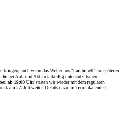
verbringen, auch wenn das Wetter uns "traditionell" am späteren
die bei Auf- und Abbau tatkräftig unterstützt haben!
mber ab 19:00 Uhr
starten wir wieder mit dem regulären
ück am 27. Juli weiter, Details dazu im Terminkalender!