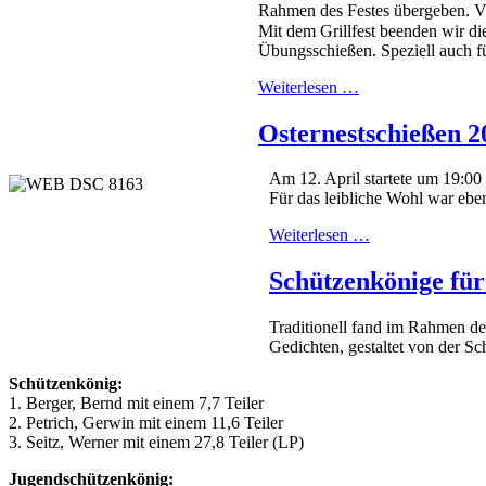
Rahmen des Festes übergeben. Vie
Mit dem Grillfest beenden wir 
Übungsschießen. Speziell auch fü
Weiterlesen …
Osternestschießen 2
Am 12. April startete um 19:00
Für das leibliche Wohl war eben
Weiterlesen …
Schützenkönige für
Traditionell fand im Rahmen de
Gedichten, gestaltet von der S
Schützenkönig:
1. Berger, Bernd mit einem 7,7 Teiler
2. Petrich, Gerwin mit einem 11,6 Teiler
3. Seitz, Werner mit einem 27,8 Teiler (LP)
Jugendschützenkönig: